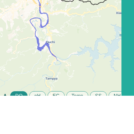
DO
pH
EC
Temp
SS
NH
-N
3
Leaflet
©
政府網站資料開放宣告
｜
隱私權及資訊安全政策
｜
單一
陳情