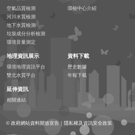
空氣品質檢測
環檢中心介紹
河川水質檢測
地下水質檢測
垃圾成分分析檢測
環境音量測定
地理資訊展示
資料下載
環境地理資訊平台
歷史數據
雙北水質平台
年報下載
延伸資訊
相關連結
©
政府網站資料開放宣告
｜
隱私權及資訊安全政策