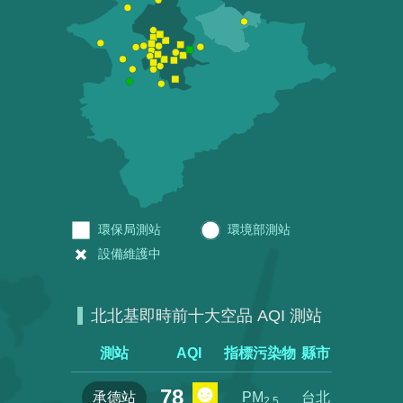
環保局測站
環境部測站
設備維護中
北北基即時前十大空品 AQI 測站
測站
AQI
指標污染物
縣市
78
承德站
PM
台北
2.5