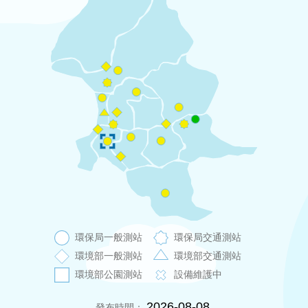
環保局一般測站
環保局交通測站
環境部一般測站
環境部交通測站
環境部公園測站
設備維護中
2026-08-08
發布時間：