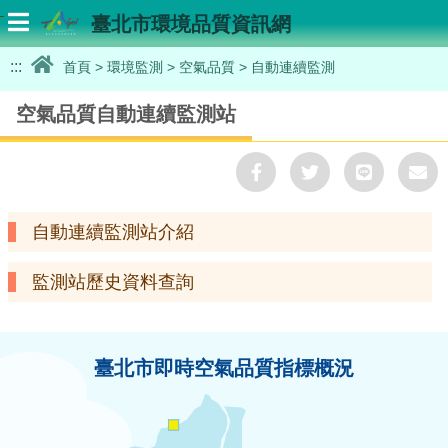
選
臺北市環境品質資訊網
單
｜
:::
首頁
>
環境監測
>
空氣品質
>
自動連續監測
Menu
空氣品質自動連續監測站
分
分
分
享
享
享
自動連續監測站介紹
Facebook
Twitter
LINE
M
監測站歷史資料查詢
臺北市即時空氣品質指標概況