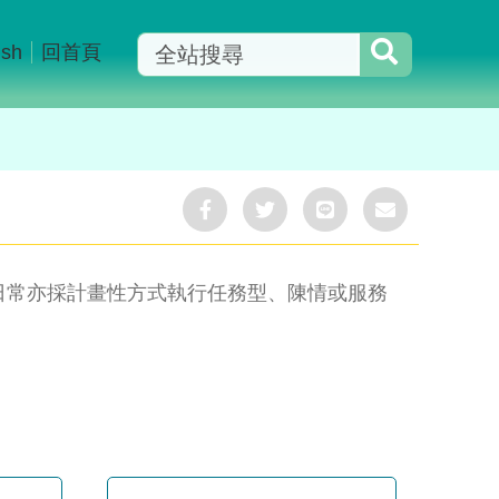
ish
回首頁
分
分
分
分
享
享
享
享
Facebook
Twitter
LINE
Mail
日常亦採計畫性方式執行任務型、陳情或服務