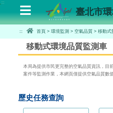
:::
選
臺北市環
單
｜
Menu
首頁
>
環境監測
>
空氣品質
>
移動式
:::
移動式環境品質監測車
本局為提供市民更完整的空氣品質資訊，目
案件等監測作業，本網頁僅提供空氣品質數
歷史任務查詢