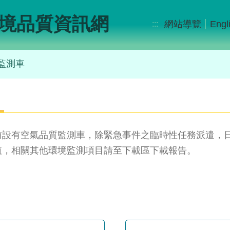
境品質資訊網
網站導覽
Engl
:::
監測車
前設有空氣品質監測車，除緊急事件之臨時性任務派遣，
值，相關其他環境監測項目請至下載區下載報告。