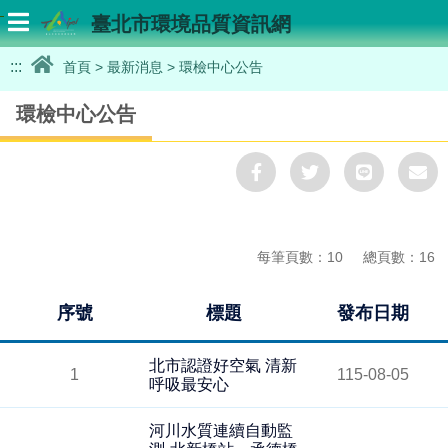
選
臺北市環境品質資訊網
單
｜
:::
首頁
>
最新消息
>
環檢中心公告
Menu
環檢中心公告
分
分
分
享
享
享
Facebook
Twitter
LINE
M
每筆頁數：
10
總頁數：
16
序號
標題
發布日期
北市認證好空氣 清新
1
115-08-05
呼吸最安心
河川水質連續自動監