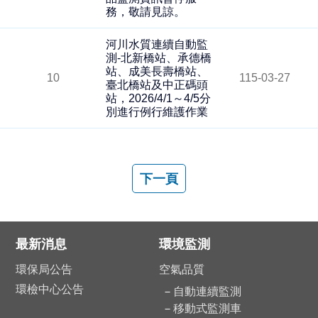
務，敬請見諒。
河川水質連續自動監
測-北新橋站、承德橋
站、成美長壽橋站、
10
115-03-27
臺北橋站及中正碼頭
站，2026/4/1～4/5分
別進行例行維護作業
最新消息
環境監測
環保局公告
空氣品質
環檢中心公告
自動連續監測
移動式監測車