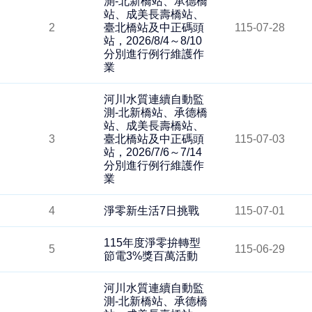
測-北新橋站、承德橋
站、成美長壽橋站、
2
臺北橋站及中正碼頭
115-07-28
站，2026/8/4～8/10
分別進行例行維護作
業
河川水質連續自動監
測-北新橋站、承德橋
站、成美長壽橋站、
3
臺北橋站及中正碼頭
115-07-03
站，2026/7/6～7/14
分別進行例行維護作
業
4
淨零新生活7日挑戰
115-07-01
115年度淨零拚轉型
5
115-06-29
節電3%獎百萬活動
河川水質連續自動監
測-北新橋站、承德橋