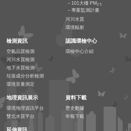
101大樓 PM
2.5
專案監測計畫
河川水質
環境輻射
檢測資訊
認識環檢中心
空氣品質檢測
環檢中心介紹
河川水質檢測
地下水質檢測
垃圾成分分析檢測
環境音量測定
地理資訊展示
資料下載
環境地理資訊平台
歷史數據
雙北水質平台
年報下載
延伸資訊