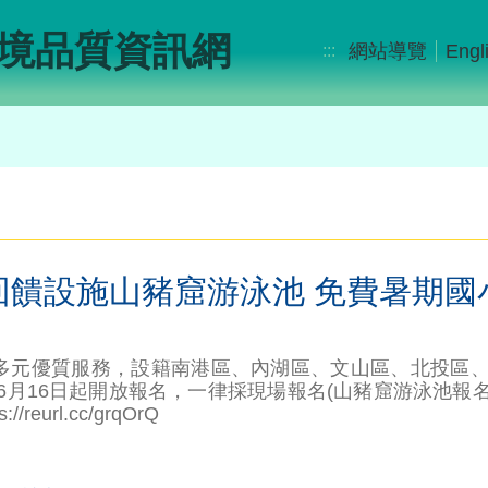
境品質資訊網
網站導覽
Engl
:::
回饋設施山豬窟游泳池 免費暑期國
多元優質服務，設籍南港區、內湖區、文山區、北投區、
6月16日起開放報名，一律採現場報名(山豬窟游泳池報
url.cc/grqOrQ