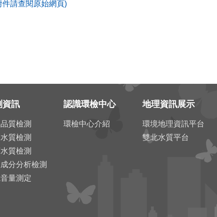
附件請查閱原始網頁)
測資訊
認識環檢中心
地理資訊展示
氣品質檢測
環檢中心介紹
環境地理資訊平台
川水質檢測
雙北水質平台
下水質檢測
圾成分分析檢測
境音量測定