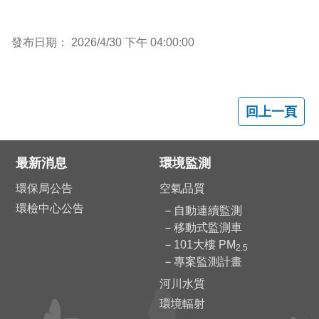
發布日期： 2026/4/30 下午 04:00:00
最新消息
環境監測
環保局公告
空氣品質
環檢中心公告
自動連續監測
移動式監測車
101大樓 PM
2.5
專案監測計畫
河川水質
環境輻射