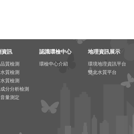
測資訊
認識環檢中心
地理資訊展示
氣品質檢測
環檢中心介紹
環境地理資訊平台
川水質檢測
雙北水質平台
下水質檢測
圾成分分析檢測
境音量測定