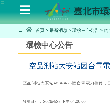
:::
選
臺北市環
單
｜
Menu
首頁
>
最新消息
>
環檢中心公告
>
內
:::
環檢中心公告
空品測站大安站因台電電
空品測站大安站4/24-4/26因台電電力檢修
發布日期： 2026/4/22 下午 04:00:00